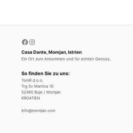
Casa Dante, Momjan, Istrien
Ein Ort zum Ankommen und für echten Genuss.
So finden Sie zu uns:
TomR d.o.o.
Trg Sv Martina 10
52460 Buje / Momjan
KROATIEN
info@momjan.com