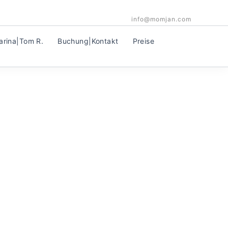
info@momjan.com
arina|Tom R.
Buchung|Kontakt
Preise